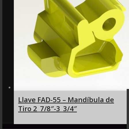
Llave FAD-55 – Mandíbula de
Tiro 2_7/8″-3_3/4″