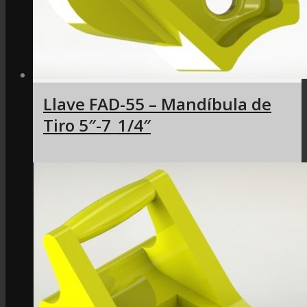
Llave FAD-55 – Mandíbula de
Tiro 5″-7_1/4″