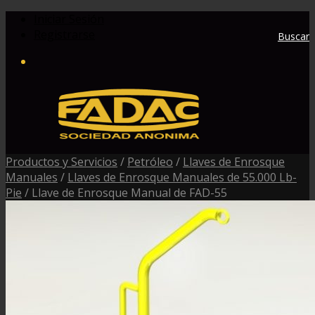
Iniciar Sesión
Registrarse
Buscar
Productos y Servicios
/
Petróleo
/
Llaves de Enrosque
Manuales
/
Llaves de Enrosque Manuales de 55.000 Lb-
Pie
/
Llave de Enrosque Manual de FAD-55