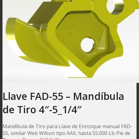
Llave FAD-55 – Mandíbula
de Tiro 4″-5_1/4″
Mandíbula de Tiro para Llave de Enrosque manual FAD-
55, similar Web Wilson tipo AAX, hasta 55.000 Lb-Pie de