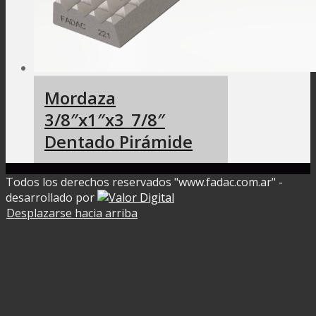
Mordaza
3/8″x1″x3_7/8″
Dentado Pirámide
Todos los derechos reservados "www.fadac.com.ar" -
desarrollado por
Desplazarse hacia arriba