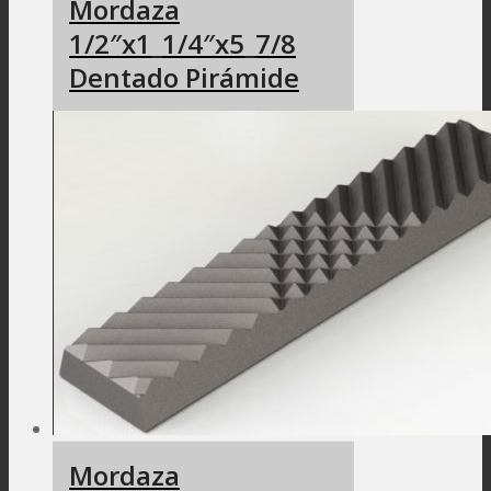
Mordaza
1/2″x1_1/4″x5_7/8
Dentado Pirámide
Mordaza