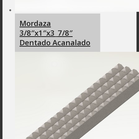
Mordaza
3/8″x1″x3_7/8″
Dentado Acanalado