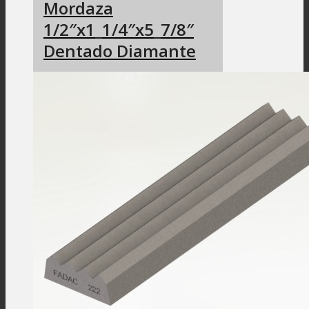
Mordaza
1/2″x1_1/4″x5_7/8″
Dentado Diamante