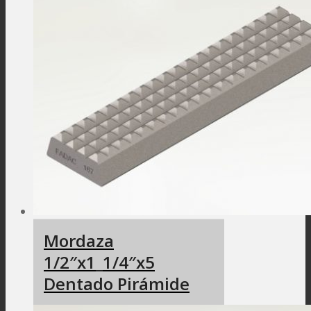
Mordaza
1/2″x1_1/4″x5
Dentado Pirámide