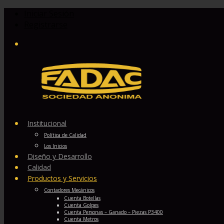
Iniciar Sesión
Registrarse
Institucional
Política de Calidad
Los Inicios
Diseño y Desarrollo
Calidad
Productos y Servicios
Contadores Mecánicos
Cuenta Botellas
Cuenta Golpes
Cuenta Personas – Ganado – Piezas P3400
Cuenta Metros