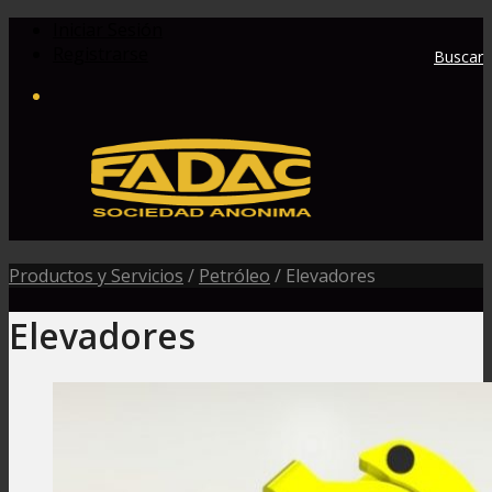
Iniciar Sesión
Registrarse
Buscar
Productos y Servicios
/
Petróleo
/
Elevadores
Elevadores