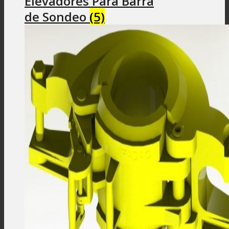
Elevadores Para Barra
de Sondeo
(5)