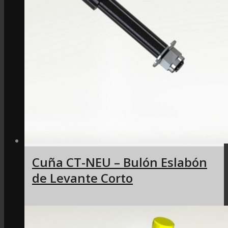
Cuña CT-NEU – Bulón Eslabón
de Levante Corto