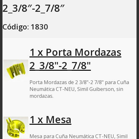
2_3/8″-2_7/8″
Código: 1830
1 x Porta Mordazas
2_3/8"-2_7/8"
Porta Mordazas de 2 3/8"-2 7/8" para Cuña
Neumática CT-NEU, Simil Guiberson, sin
mordazas.
1 x Mesa
Mesa para Cuña Neumática CT-NEU, Simil