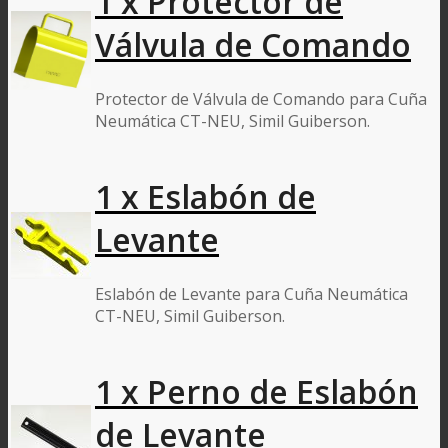
1 x Protector de
Válvula de Comando
Protector de Válvula de Comando para Cuña
Neumática CT-NEU, Simil Guiberson.
1 x Eslabón de
Levante
Eslabón de Levante para Cuña Neumática
CT-NEU, Simil Guiberson.
1 x Perno de Eslabón
de Levante