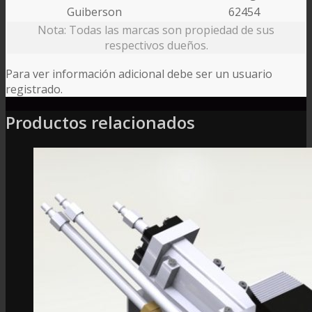
Guiberson
62454
Nota: Todas las marcas son propiedad de sus
respectivos dueños.
Para ver información adicional debe ser un usuario
registrado.
Productos relacionados