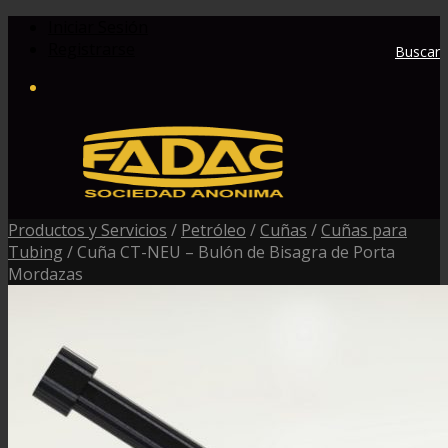
Iniciar Sesión
Registrarse
Buscar
Productos y Servicios
/
Petróleo
/
Cuñas
/
Cuñas para
Tubing
/
Cuña CT-NEU – Bulón de Bisagra de Porta
Mordazas