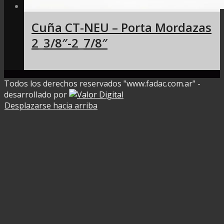
Cuña CT-NEU – Porta Mordazas
2_3/8″-2_7/8″
Todos los derechos reservados "www.fadac.com.ar" -
desarrollado por
Desplazarse hacia arriba