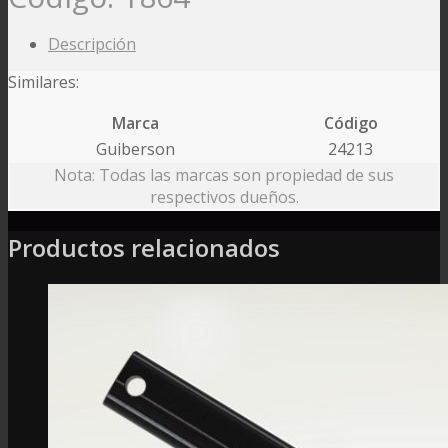
Descripción
Similares:
Marca
Código
Guiberson
24213
Nota: Todas las marcas son propiedad de sus
respectivos dueños.
Productos relacionados