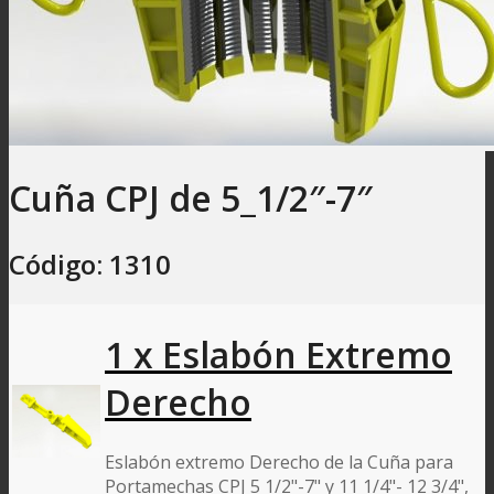
Cuña CPJ de 5_1/2″-7″
Código: 1310
1 x Eslabón Extremo
Derecho
Eslabón extremo Derecho de la Cuña para
Portamechas CPJ 5 1/2"-7" y 11 1/4"- 12 3/4",