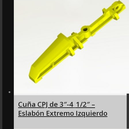
Cuña CPJ de 3″-4_1/2″ –
Eslabón Extremo Izquierdo