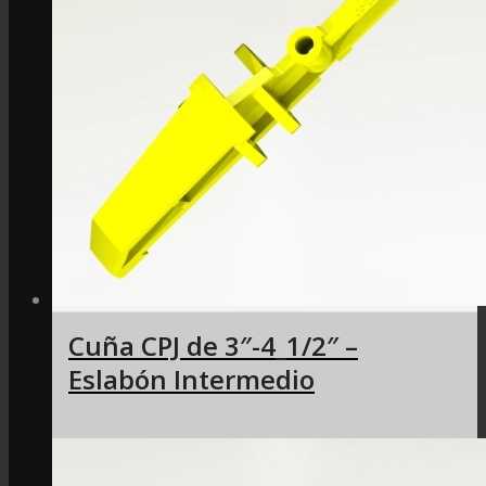
Cuña CPJ de 3″-4_1/2″ –
Eslabón Intermedio