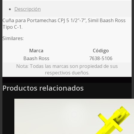
Descripción
Cuña para Portamechas CPJ 5 1/2″-7″, Simil Baash Ross
Tipo C-1.
Similares:
Marca
Código
Baash Ross
7638-5106
Nota: Todas las marcas son propiedad de sus
respectivos dueños.
Productos relacionados