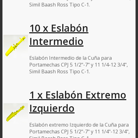
Simil Baash Ross Tipo C-1.
10 x Eslabón
Intermedio
Eslabón Intermedio de la Cuña para
Portamechas CPJ 5 1/2"-7" y 11 1/4-12 3/4",
Simil Baash Ross Tipo C-1.
1 x Eslabón Extremo
Izquierdo
Eslabón extremo Izquierdo de la Cuña para
Portamechas CPJ 5 1/2"-7" y 11 1/4"-12 3/4",