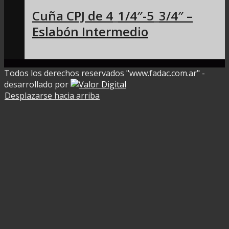
Cuña CPJ de 4_1/4″-5_3/4″ –
Eslabón Intermedio
Todos los derechos reservados "www.fadac.com.ar" -
desarrollado por
Desplazarse hacia arriba