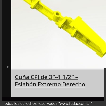
Cuña CPJ de 3″-4_1/2″ –
Eslabón Extremo Derecho
Todos los derechos reservados "www.fadac.com.ar" -