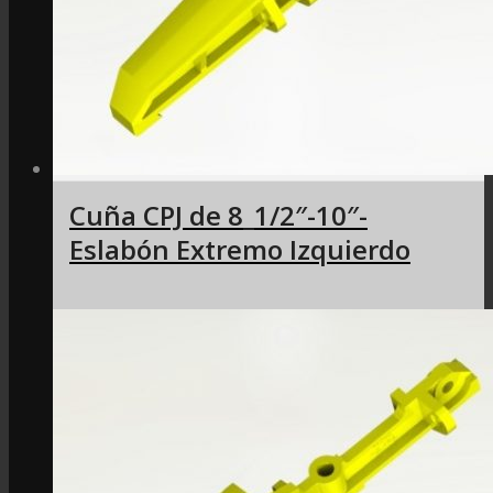
Cuña CPJ de 8_1/2″-10″-
Eslabón Extremo Izquierdo