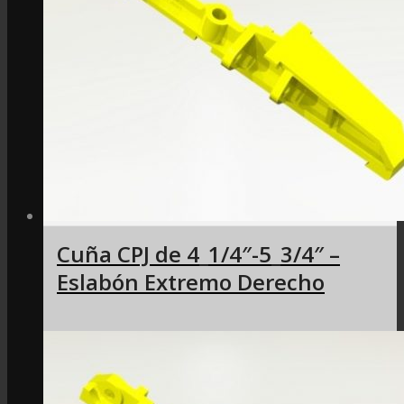
Cuña CPJ de 4_1/4″-5_3/4″ –
Eslabón Extremo Derecho