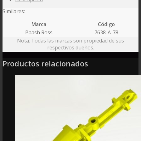
Similares:
Marca
Código
Baash Ross
7638-A-78
Nota: Todas las marcas son propiedad de sus
respectivos dueños.
Productos relacionados