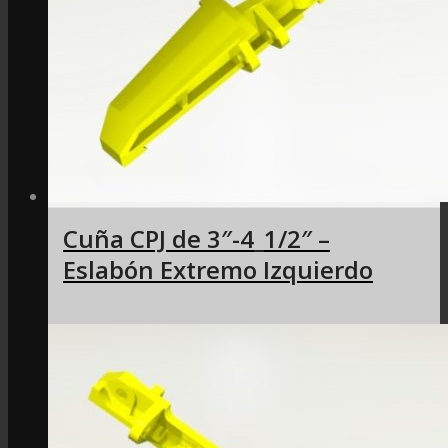
Cuña CPJ de 3″-4_1/2″ –
Eslabón Extremo Izquierdo