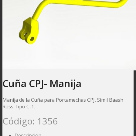
Cuña CPJ- Manija
Manija de la Cuña para Portamechas CPJ, Simil Baash
Ross Tipo C-1.
Código:
1356
Descripción