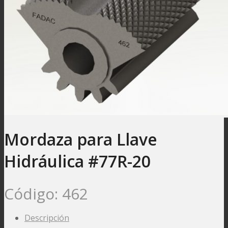
Mordaza para Llave
Hidráulica #77R-20
Código:
462
Descripción