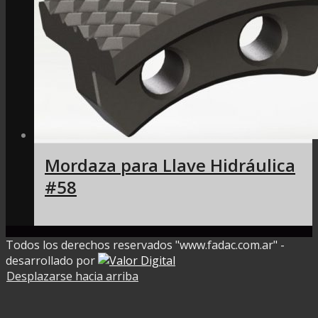
Mordaza para Llave Hidráulica
#58
Todos los derechos reservados "www.fadac.com.ar" -
desarrollado por
Desplazarse hacia arriba