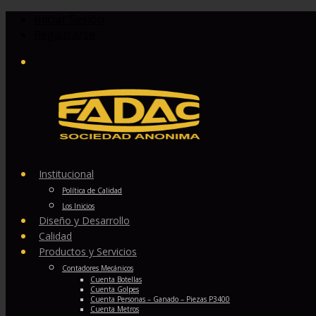
Iniciar Sesión
Registrarse
Institucional
Política de Calidad
Los Inicios
Diseño y Desarrollo
Calidad
Productos y Servicios
Contadores Mecánicos
Cuenta Botellas
Cuenta Golpes
Cuenta Personas – Ganado – Piezas P3400
Cuenta Metros