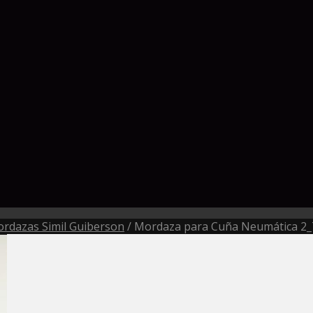
rdazas Simil Guiberson
/
Mordaza para Cuña Neumática 2_