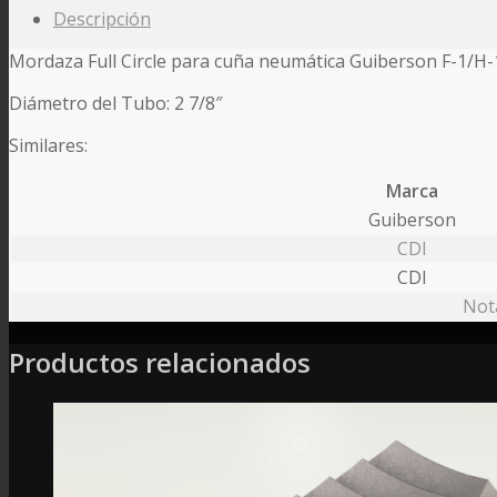
Descripción
Mordaza Full Circle para cuña neumática Guiberson F-1/H-
Diámetro del Tubo: 2 7/8″
Similares:
Marca
Guiberson
CDI
CDI
Nota
Productos relacionados