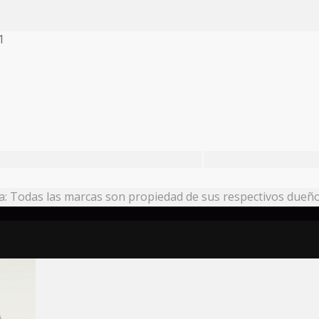
1
: Todas las marcas son propiedad de sus respectivos dueño