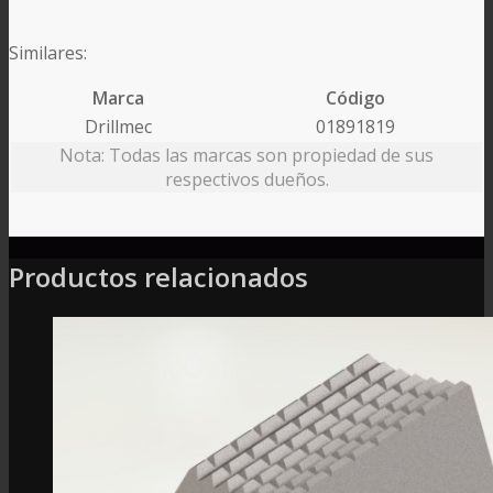
Similares:
Marca
Código
Drillmec
01891819
Nota: Todas las marcas son propiedad de sus
respectivos dueños.
Productos relacionados