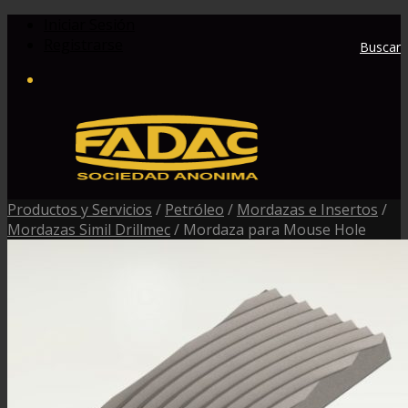
Iniciar Sesión
Registrarse
Buscar
Productos y Servicios
/
Petróleo
/
Mordazas e Insertos
/
Mordazas Simil Drillmec
/
Mordaza para Mouse Hole