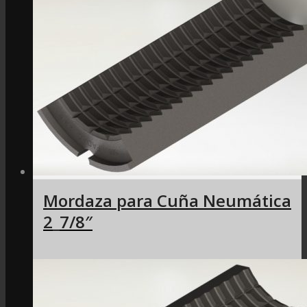
Mordaza para Cuña Neumática
2_7/8″