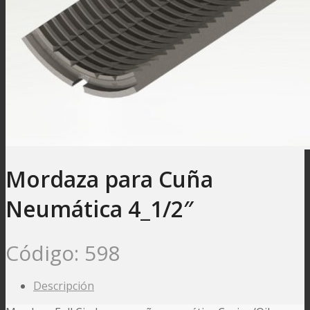
Mordaza para Cuña
Neumática 4_1/2″
Código:
598
Descripción