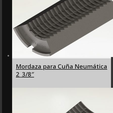
Mordaza para Cuña Neumática
2_3/8″