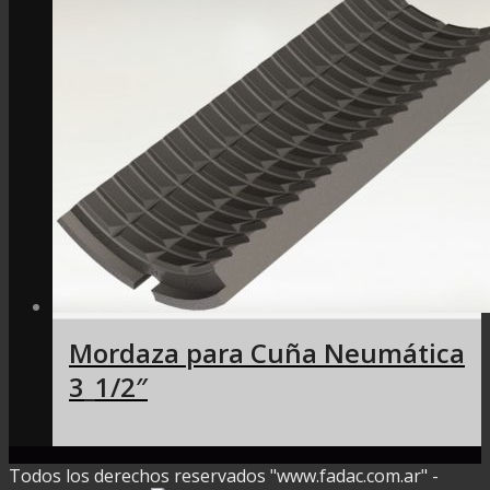
Mordaza para Cuña Neumática
3_1/2″
Todos los derechos reservados "www.fadac.com.ar" -