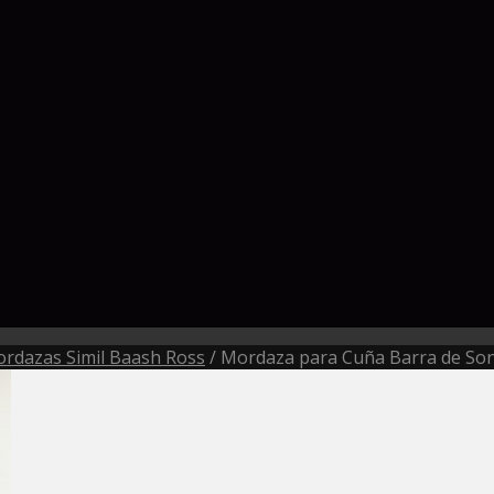
rdazas Simil Baash Ross
/
Mordaza para Cuña Barra de Son