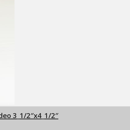
deo 3_1/2″x4_1/2″