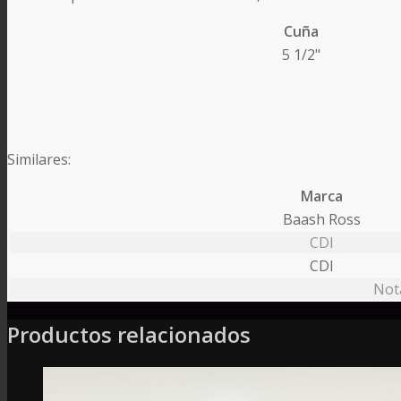
Cuña
5 1/2"
Similares:
Marca
Baash Ross
CDI
CDI
Nota
Productos relacionados