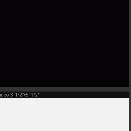
deo 3_1/2″x5_1/2″