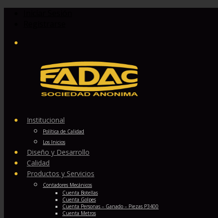
Iniciar Sesión
Registrarse
Institucional
Política de Calidad
Los Inicios
Diseño y Desarrollo
Calidad
Productos y Servicios
Contadores Mecánicos
Cuenta Botellas
Cuenta Golpes
Cuenta Personas – Ganado – Piezas P3400
Cuenta Metros