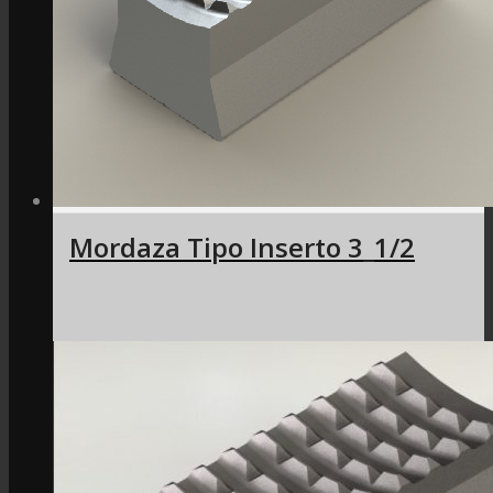
Mordaza Tipo Inserto 3_1/2