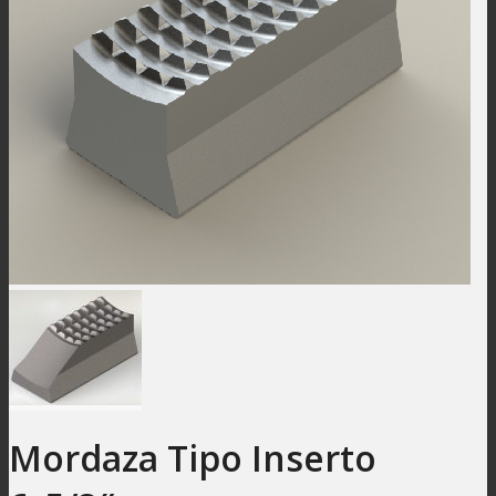
Mordaza Tipo Inserto