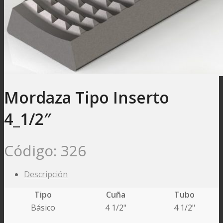
Mordaza Tipo Inserto
4_1/2″
Código:
326
Descripción
Tipo
Cuña
Tubo
Básico
4 1/2"
4 1/2"