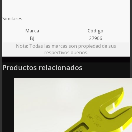
Similares:
Marca
Código
BJ
27906
Nota: Todas las marcas son propiedad de sus
respectivos dueños.
Productos relacionados