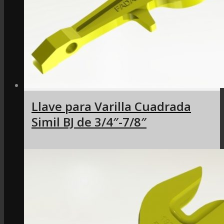
Llave para Varilla Cuadrada
Simil BJ de 3/4″-7/8″