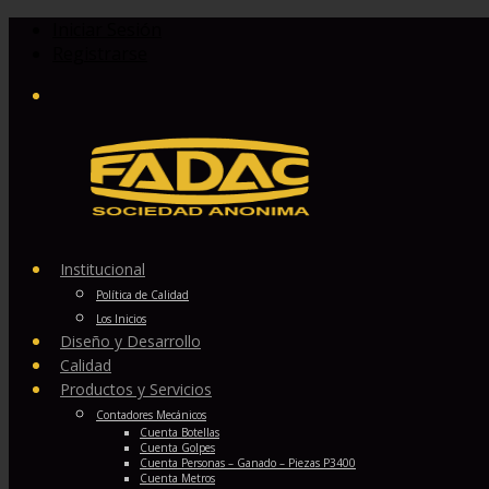
Iniciar Sesión
Registrarse
Institucional
Política de Calidad
Los Inicios
Diseño y Desarrollo
Calidad
Productos y Servicios
Contadores Mecánicos
Cuenta Botellas
Cuenta Golpes
Cuenta Personas – Ganado – Piezas P3400
Cuenta Metros