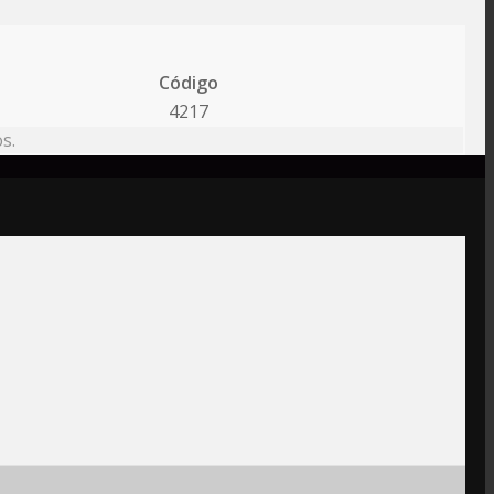
Código
4217
s.