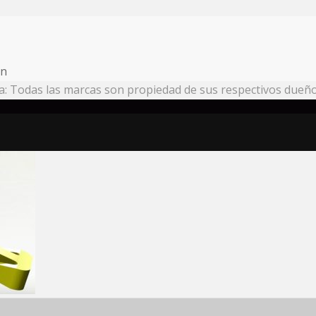
on
: Todas las marcas son propiedad de sus respectivos dueño