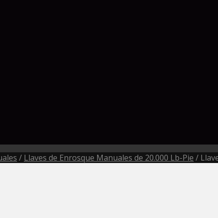
uales
/
Llaves de Enrosque Manuales de 20.000 Lb-Pie
/
Llav