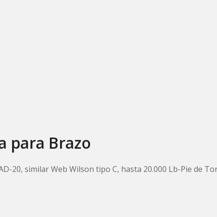
a para Brazo
D-20, similar Web Wilson tipo C, hasta 20.000 Lb-Pie de To