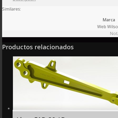
Similares:
Marca
Web Wils
Nota
Productos relacionados