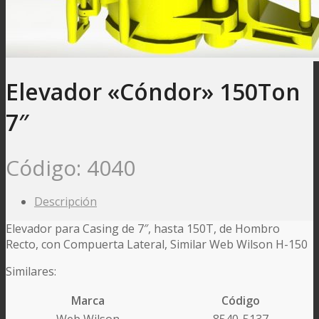
Elevador «Cóndor» 150Ton
7″
Código:
4040
Descripción
Elevador para Casing de 7″, hasta 150T, de Hombro
Recto, con Compuerta Lateral, Similar Web Wilson H-150
Similares:
Marca
Código
Web Wilson
8540-5137