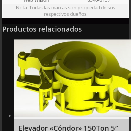
Nota: Todas las marcas son propiedad de sus
respectivos dueños.
Productos relacionados
Elevador «Cóndor» 150Ton 5″