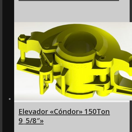
Elevador «Cóndor» 150Ton
9_5/8″»