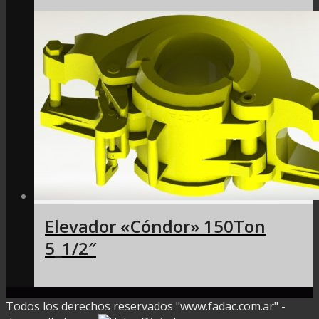
Elevador «Cóndor» 150Ton
5_1/2″
Todos los derechos reservados "www.fadac.com.ar" -