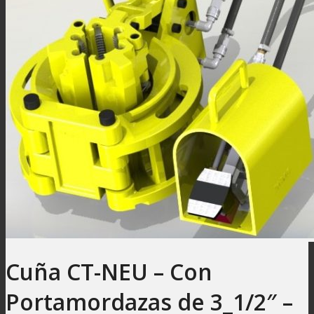
Cuña CT-NEU – Con
Portamordazas de 3_1/2″ –