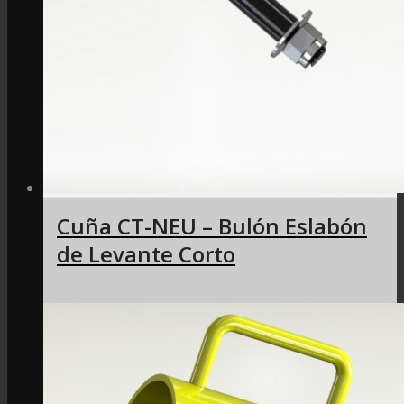
Cuña CT-NEU – Bulón Eslabón
de Levante Corto