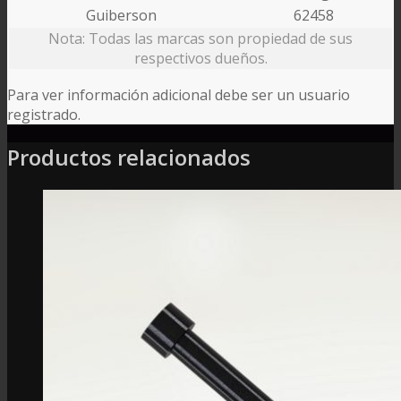
Guiberson
62458
Nota: Todas las marcas son propiedad de sus
respectivos dueños.
Para ver información adicional debe ser un usuario
registrado.
Productos relacionados