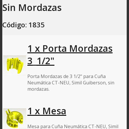
Sin Mordazas
Código: 1835
1 x Porta Mordazas
3_1/2"
Porta Mordazas de 3 1/2" para Cuña
Neumática CT-NEU, Simil Guiberson, sin
mordazas.
1 x Mesa
Mesa para Cuña Neumática CT-NEU, Simil