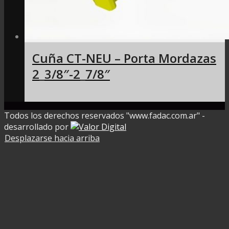
Cuña CT-NEU – Porta Mordazas
2_3/8″-2_7/8″
Todos los derechos reservados "www.fadac.com.ar" -
desarrollado por
Desplazarse hacia arriba