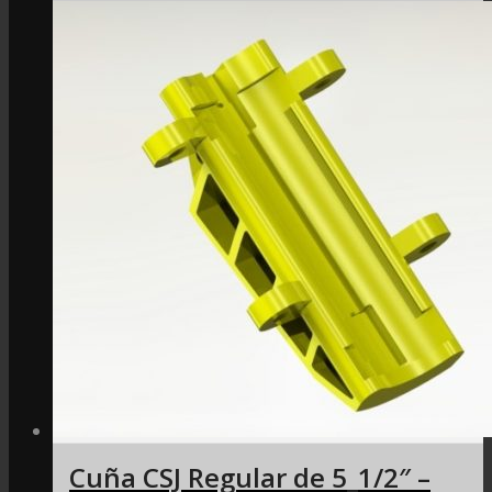
Cuña CSJ Regular de 5_1/2″ –