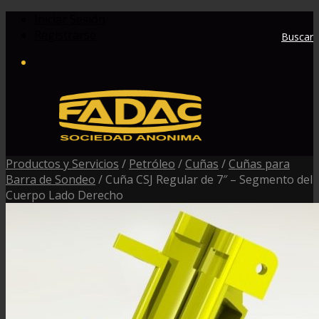
Iniciar Sesión
Registrarse
Buscar
Productos y Servicios
/
Petróleo
/
Cuñas
/
Cuñas para
Barra de Sondeo
/
Cuña CSJ Regular de 7″ – Segmento del
Cuerpo Lado Derecho