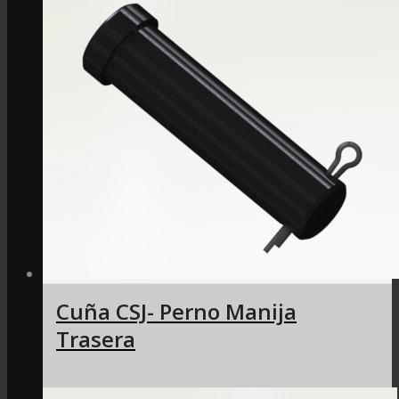
Cuña CSJ- Perno Manija
Trasera