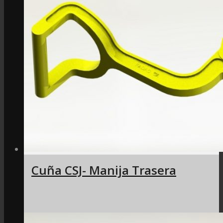
Cuña CSJ- Manija Trasera