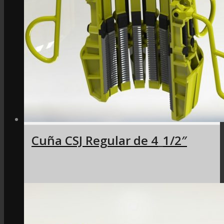
Cuña CSJ Regular de 4_1/2″