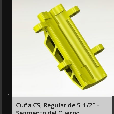
Cuña CSJ Regular de 5_1/2″ –
Segmento del Cuerpo