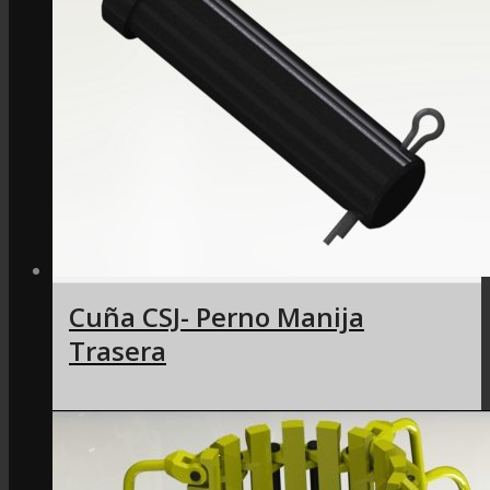
Cuña CSJ- Perno Manija
Trasera