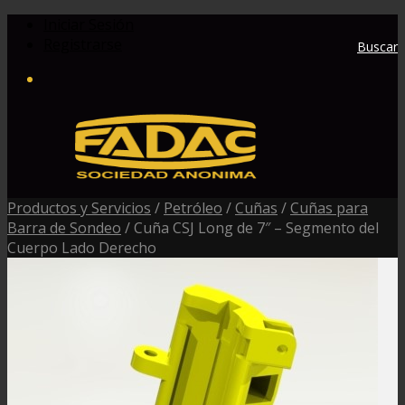
Iniciar Sesión
Registrarse
Buscar
Productos y Servicios
/
Petróleo
/
Cuñas
/
Cuñas para
Barra de Sondeo
/
Cuña CSJ Long de 7″ – Segmento del
Cuerpo Lado Derecho