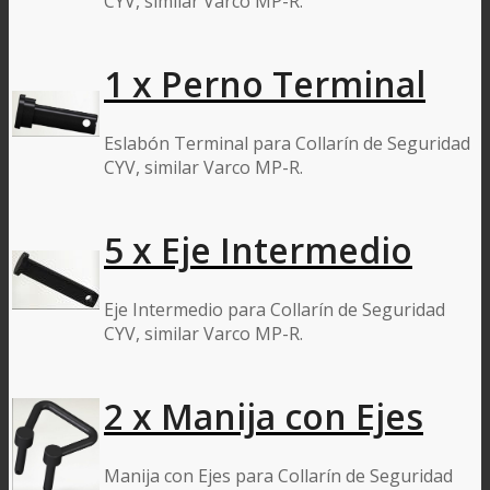
CYV, similar Varco MP-R.
1 x Perno Terminal
Eslabón Terminal para Collarín de Seguridad
CYV, similar Varco MP-R.
5 x Eje Intermedio
Eje Intermedio para Collarín de Seguridad
CYV, similar Varco MP-R.
2 x Manija con Ejes
Manija con Ejes para Collarín de Seguridad