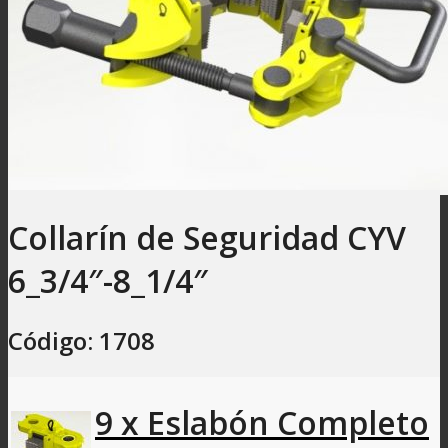
Collarín de Seguridad CYV
6_3/4″-8_1/4″
Código: 1708
9 x Eslabón Completo