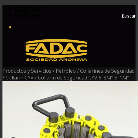
Iniciar Sesión
Registrarse
Buscar
Productos y Servicios
/
Petróleo
/
Collarines de Seguridad
/
Collarín CYV
/
Collarín de Seguridad CYV 6_3/4″-8_1/4″