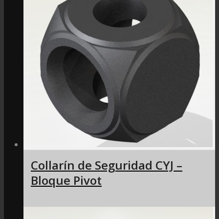
Collarín de Seguridad CYJ –
Bloque Pivot