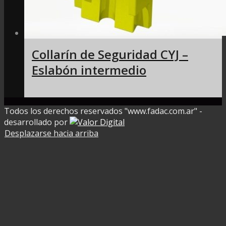
Collarín de Seguridad CYJ –
Eslabón intermedio
Todos los derechos reservados "www.fadac.com.ar" -
desarrollado por
Desplazarse hacia arriba