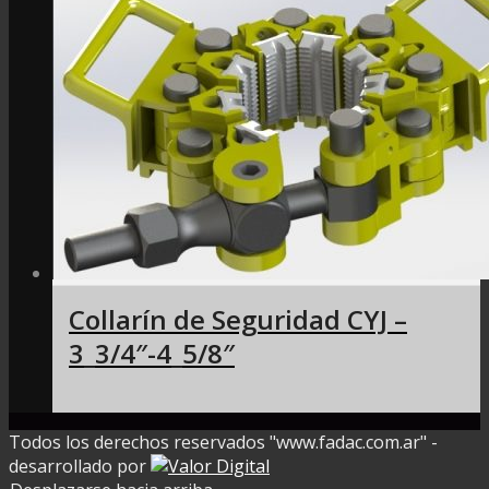
Collarín de Seguridad CYJ –
3_3/4″-4_5/8″
Todos los derechos reservados "www.fadac.com.ar" -
desarrollado por