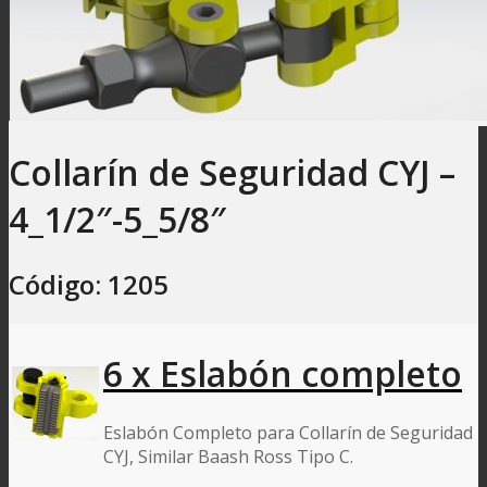
Collarín de Seguridad CYJ –
4_1/2″-5_5/8″
Código: 1205
6 x Eslabón completo
Eslabón Completo para Collarín de Seguridad
CYJ, Similar Baash Ross Tipo C.